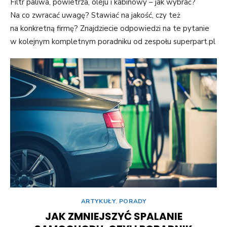
Filtr paliwa, powietrza, oleju i kabinowy – jak wybrać?
Na co zwracać uwagę? Stawiać na jakość, czy też
na konkretną firmę? Znajdziecie odpowiedzi na te pytanie
w kolejnym kompletnym poradniku od zespołu superpart.pl
ARTYKUŁY
,
PORADY
JAK ZMNIEJSZYĆ SPALANIE