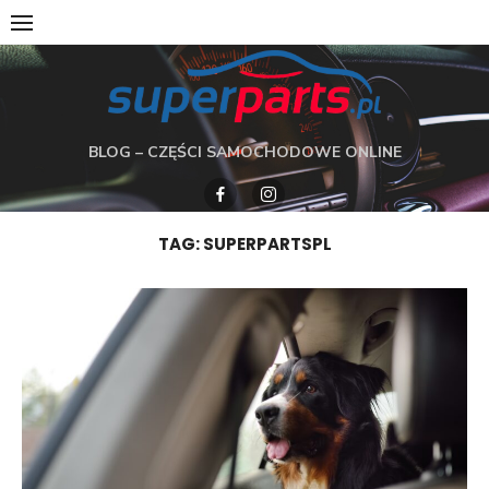
Skip
to
content
BLOG – CZĘŚCI SAMOCHODOWE ONLINE
TAG:
SUPERPARTSPL