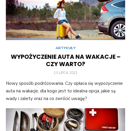
ARTYKUŁY
WYPOŻYCZENIE AUTA NA WAKACJE –
CZY WARTO?
POSTED
13 LIPCA 2021
ON
Nowy sposób podróżowania. Czy opłaca się wypożyczenie
auta na wakacje, dla kogo jest to idealna opcja, jakie są
wady i zalety oraz na co zwrócić uwagę?