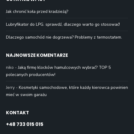
Jak chronić koła przed kradzieżą?
Lubryfikator do LPG. sprawdź, dlaczego warto go stosować!
Dlaczego samochód nie dogrzewa? Problemy z termostatem.
NAJNOWSZE KOMENTARZE
niko
-
Jaką firmę klocków hamulcowych wybrać? TOP 5
polecanych producentów!
Jerry
-
Kosmetyki samochodowe, które każdy kierowca powinien
mieć w swoim garażu
KONTAKT
+48 733 015 015