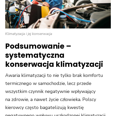
Klimatyzacja i jej konserwacja
Podsumowanie –
systematyczna
konserwacja klimatyzacji
Awaria klimatyzacji to nie tylko brak komfortu
termicznego w samochodzie, lecz przede
wszystkim czynnik negatywnie wpływający
na zdrowie, a nawet życie człowieka. Polscy
kierowcy często bagatelizują kwestię
negatywnego wpływu uszkodzonej klimatyzacji