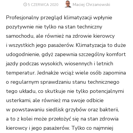
Author
Maciej Chrzanowski
POSTED
5 CZERWCA 2020
ON
Profesjonalny przegląd klimatyzacji wpłynie
pozytywnie nie tylko na stan techniczny
samochodu, ale również na zdrowie kierowcy
i wszystkich jego pasażerów. Klimatyzacja to duże
udogodnienie, gdyż zapewnia szczególny komfort
jazdy podczas wysokich, wiosennych i letnich
temperatur. Jednakże wciąż wiele osób zapomina
o regularnym sprawdzaniu stanu technicznego
tego układu, co skutkuje nie tylko potencjalnymi
usterkami, ale również ma swoje odbicie
w powstawaniu siedlisk grzybów oraz bakterii,
a to z kolei może przełożyć się na stan zdrowia
kierowcy i jego pasażerów. Tylko co najmniej