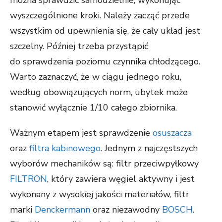
można sprawdzić samodzielnie, wykonując
wyszczególnione kroki. Należy zacząć przede
wszystkim od upewnienia się, że cały układ jest
szczelny. Później trzeba przystąpić
do sprawdzenia poziomu czynnika chłodzącego.
Warto zaznaczyć, że w ciągu jednego roku,
według obowiązujących norm, ubytek może
stanowić wyłącznie 1/10 całego zbiornika.
Ważnym etapem jest sprawdzenie
osuszacza
oraz
filtra kabinowego
. Jednym z najczęstszych
wyborów mechaników są: filtr przeciwpyłkowy
FILTRON
, który zawiera węgiel aktywny i jest
wykonany z wysokiej jakości materiałów, filtr
marki
Denckermann
oraz niezawodny
BOSCH
.