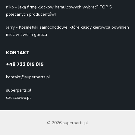
niko
-
Jaką firmę klocków hamulcowych wybrać? TOP 5
polecanych producentów!
Jerry
-
Kosmetyki samochodowe, które każdy kierowca powinien
mieć w swoim garażu
KONTAKT
+48 733 015 015
kontakt@superparts.pl
superparts.pl
czesciowo.pl
© 2026 superparts.pl