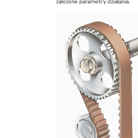
założone parametry działania.