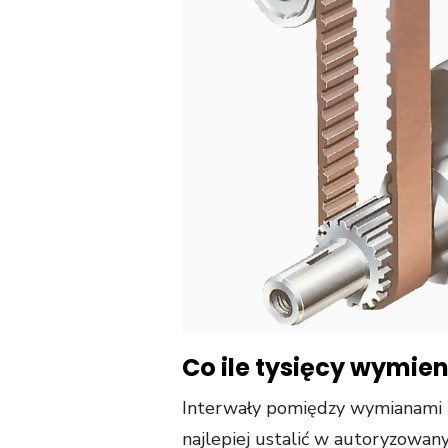
Co ile tysięcy wymien
Interwały pomiędzy wymianami r
najlepiej ustalić w autoryzowan