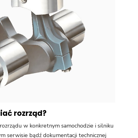
iać rozrząd?
ozrządu w konkretnym samochodzie i silniku
ym serwisie bądź dokumentacji technicznej