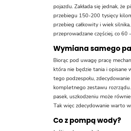
pojazdu. Zakłada się jednak, że
przebiegu 150-200 tysięcy kil
przebieg całkowity i wiek silnik
przeprowadzane częściej, co 60 –
Wymiana samego pas
Biorąc pod uwagę pracę mechani
która nie będzie tania i opisane
tego podzespołu, zdecydowanie 
kompletnego zestawu rozrządu.
pasek, uszkodzeniu może również 
Tak więc zdecydowanie warto wy
Co z pompą wody?