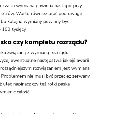
 pierwsza wymiana powinna nastąpić przy
ometrów. Warto również brać pod uwagę
a, bo kolejne wymiany powinny być
 100 tysięcy.
ka czy kompletu rozrządu?
ka związaną z wymianą rozrządu,
 wyżej ewentualne następstwa jakiejś awarii
rozsądniejszym rozwiązaniem jest wymiana
 Problemem nie musi być przecież zerwany
ulec napinacz czy też rolki paska.
mienić całość.