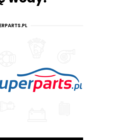
ERPARTS.PL