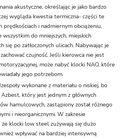
ania akustyczne, określając je jako bardzo
czej wygląda kwestia termiczna- części te
ch prędkościach i nadmiernym obciążeniu,
wszystkim do mniejszych, miejskich
 się po zatłoczonych ulicach. Nabywając je
zachować czujność. Jeśli kierowca nie jest
otoryzacyjnej, może nabyć klocki NAO, które
owiadały jego potrzebom.
zespoły wykonane z materiału o niskiej, bo
. Azbest, który jest jednym z głównych
ków hamulcowych, zastąpiony został różnego
ymi i nieorganicznymi. W zakresie
 że klocki low steel zużywają się dużo
również wpływać na bardziej intensywną