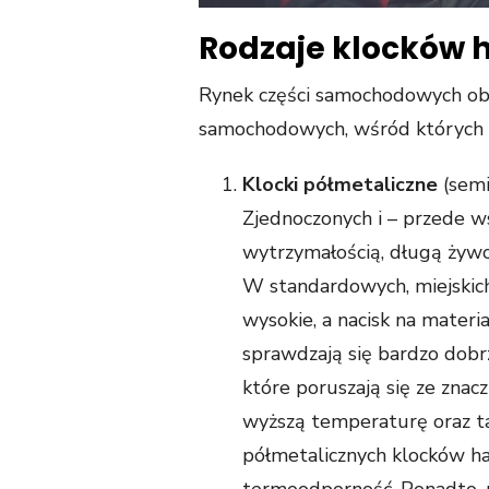
Rodzaje klocków
Rynek części samochodowych obf
samochodowych, wśród których 
Klocki półmetaliczne
(semi
Zjednoczonych i – przede w
wytrzymałością, długą żywo
W standardowych, miejskich
wysokie, a nacisk na materia
sprawdzają się bardzo dobrz
które poruszają się ze znac
wyższą temperaturę oraz tar
półmetalicznych klocków h