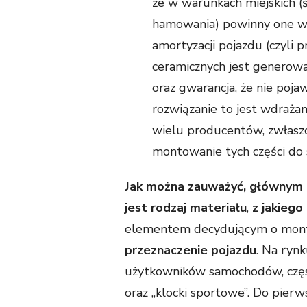
że w warunkach miejskich (
hamowania) powinny one wy
amortyzacji pojazdu (czyli 
ceramicznych jest generowa
oraz gwarancja, że nie pojaw
rozwiązanie to jest wdraża
wielu producentów, zwłasz
montowanie tych części do
Jak można zauważyć, głównym 
jest rodzaj materiału
,
z jakieg
elementem decydującym o monta
przeznaczenie pojazdu
. Na ryn
użytkowników samochodów, częst
oraz „klocki sportowe”. Do pierw