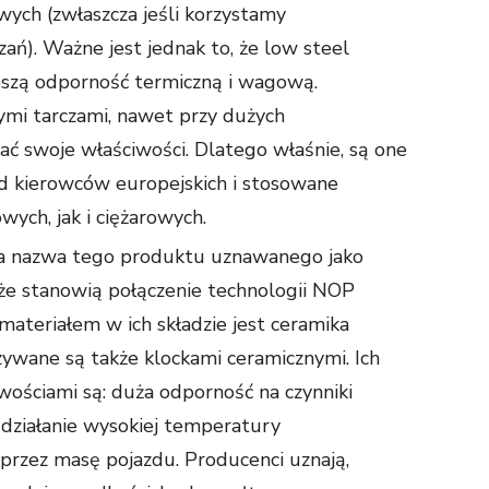
wych (zwłaszcza jeśli korzystamy
ań). Ważne jest jednak to, że low steel
szą odporność termiczną i wagową.
ymi tarczami, nawet przy dużych
ć swoje właściwości. Dlatego właśnie, są one
d kierowców europejskich i stosowane
ych, jak i ciężarowych.
ma nazwa tego produktu uznawanego jako
 że stanowią połączenie technologii NOP
materiałem w ich składzie jest ceramika
zywane są także klockami ceramicznymi. Ich
wościami są: duża odporność na czynniki
 działanie wysokiej temperatury
przez masę pojazdu. Producenci uznają,