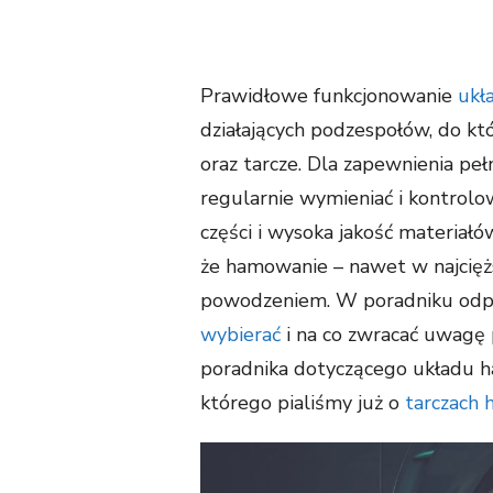
Prawidłowe funkcjonowanie
ukł
działających podzespołów, do kt
oraz tarcze. Dla zapewnienia peł
regularnie wymieniać i kontrolow
części i wysoka jakość materiałó
że hamowanie – nawet w najcięż
powodzeniem. W poradniku odp
wybierać
i na co zwracać uwagę p
poradnika dotyczącego układu 
którego pialiśmy już o
tarczach