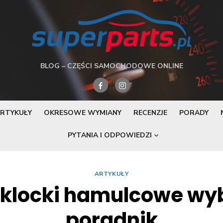
BLOG – CZĘŚCI SAMOCHODOWE ONLINE
RTYKUŁY
OKRESOWE WYMIANY
RECENZJE
PORADY
PYTANIA I ODPOWIEDZI
ARTYKUŁY
 klocki hamulcowe wy
poradnik