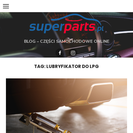
Skip
to
content
BLOG – CZĘŚCI SAMOCHODOWE ONLINE
TAG:
LUBRYFIKATOR DO LPG