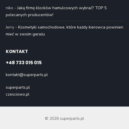
niko
-
Jaką firmę klocków hamulcowych wybrać? TOP 5
polecanych producentów!
Jerry
-
Kosmetyki samochodowe, które każdy kierowca powinien
mieć w swoim garażu
KONTAKT
+48 733 015 015
kontakt@superparts.pl
superparts.pl
czesciowo.pl
© 2026 superparts.pl